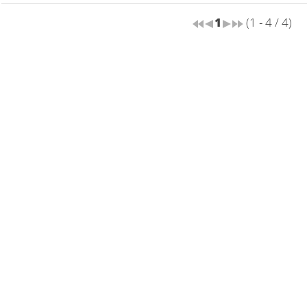
1
(1 - 4 / 4)