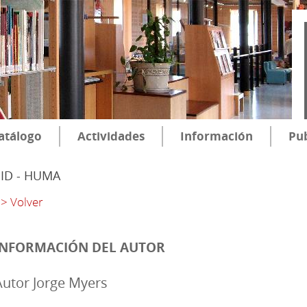
atálogo
Actividades
Información
Pub
SID - HUMA
> Volver
INFORMACIÓN DEL AUTOR
Autor Jorge Myers