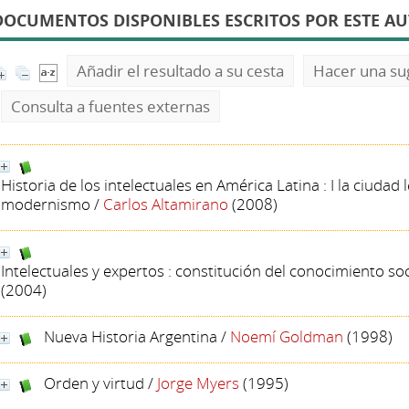
DOCUMENTOS DISPONIBLES ESCRITOS POR ESTE A
Añadir el resultado a su cesta
Hacer una su
Consulta a fuentes externas
Historia de los intelectuales en América Latina : I la ciudad 
modernismo
/
Carlos Altamirano
(2008)
Intelectuales y expertos : constitución del conocimiento so
(2004)
Nueva Historia Argentina
/
Noemí Goldman
(1998)
Orden y virtud
/
Jorge Myers
(1995)