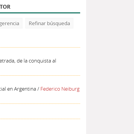
UTOR
gerencia
Refinar búsqueda
letrada, de la conquista al
cial en Argentina
/
Federico Neiburg