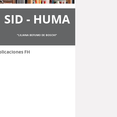
SID - HUMA
"LILIANA BEFUMO DE BOSCHI"
licaciones FH